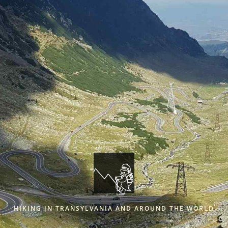
HIKING IN TRANSYLVANIA AND AROUND THE WORLD